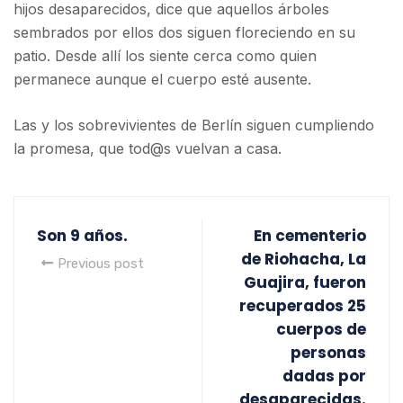
hijos desaparecidos, dice que aquellos árboles
sembrados por ellos dos siguen floreciendo en su
patio. Desde allí los siente cerca como quien
permanece aunque el cuerpo esté ausente.
Las y los sobrevivientes de Berlín siguen cumpliendo
la promesa, que tod@s vuelvan a casa.
Son 9 años.
En cementerio
de Riohacha, La
Previous post
Guajira, fueron
recuperados 25
cuerpos de
personas
dadas por
desaparecidas.