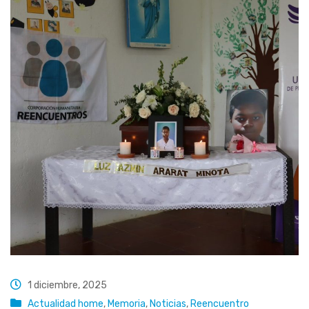
1 diciembre, 2025
Actualidad home
,
Memoria
,
Noticias
,
Reencuentro