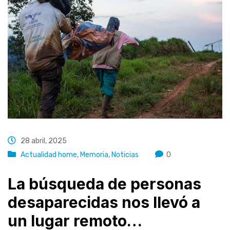
28 abril, 2025
Actualidad home
,
Memoria
,
Noticias
0
La búsqueda de personas
desaparecidas nos llevó a
un lugar remoto…