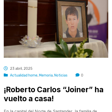
23 abril, 2025
Actualidad home
,
Memoria
,
Noticias
0
¡Roberto Carlos “Joiner” ha
vuelto a casa!
En la capital del Norte de Santander, la familia de